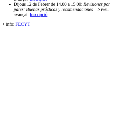
Dijous 12 de Febrer de 14.00 a 15.00:
Revisiones por
pares: Buenas prácticas y recomendaciones
– Nivell
avançat.
Inscripció
+ info:
FECYT