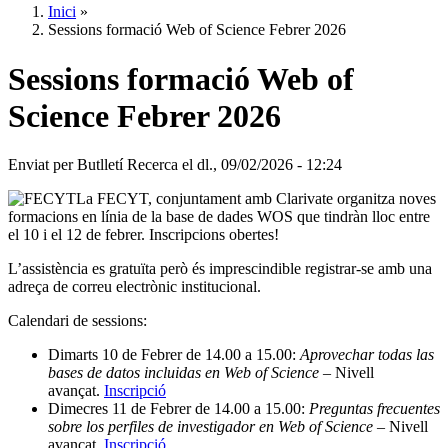
Inici
»
Sessions formació Web of Science Febrer 2026
Sessions formació Web of
Science Febrer 2026
Enviat per
Butlletí Recerca
el
dl., 09/02/2026 - 12:24
La FECYT, conjuntament amb Clarivate organitza noves
formacions en línia de la base de dades WOS que tindràn lloc entre
el 10 i el 12 de febrer. Inscripcions obertes!
L’assistència es gratuïta però és imprescindible registrar-se amb una
adreça de correu electrònic institucional.
Calendari de sessions:
Dimarts 10 de Febrer de 14.00 a 15.00:
Aprovechar todas las
bases de datos incluidas en Web of Science
– Nivell
avançat.
Inscripció
Dimecres 11 de Febrer de 14.00 a 15.00:
Preguntas frecuentes
sobre los perfiles de investigador en Web of Science
– Nivell
avançat.
Inscripció