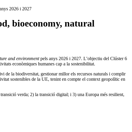
 anys 2026 i 2027
od, bioeconomy, natural
lture and environment
pels anys 2026 i 2027. L’objectiu del Clúster 6
ctivitats econòmiques humanes cap a la sostenibilitat.
i de la biodiversitat, gestionar millor els recursos naturals i complir
tivitat sostenibles de la UE, tenint en compte el context geopolític en
transició verda; 2) la transició digital; i 3) una Europa més resilient,