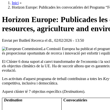
Inici
»
Horizon Europe: Publicades les convocatòries del Programa “Fo
Horizon Europe: Publicades les
resources, agriculture and envi
Enviat per
Butlletí Recerca
el
dl., 02/02/2026 - 13:50
La Comissió Europea ha publicat el programa
és proporcionar oportunitats de recerca i innovació per enfortir i equil
El Clúster 6 dona suport al canvi transformador de l'economia i la societ
els objectius climàtics de la UE. Ha de succeir alhora que es garanteix l
evolució.
Les activitats d'aquest programa de treball contribuiran a totes les
Key 
competitiva, inclusiva i democràtica.
Aquest clúster té 7 objectius específics (
Destinations
).
Destination
Convocatòries