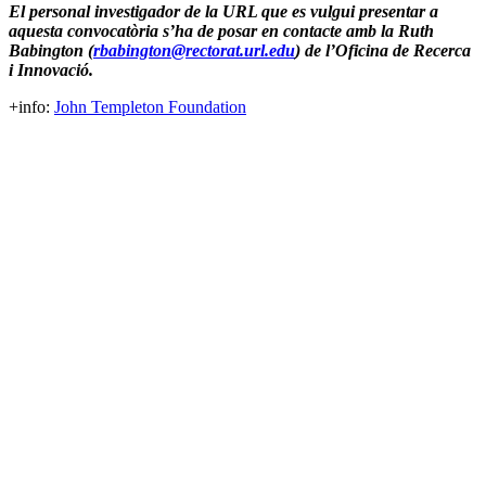
El personal investigador de la URL que es vulgui presentar a
aquesta convocatòria s’ha de posar en contacte amb la Ruth
Babington (
rbabington@rectorat.url.edu
) de l’Oficina de Recerca
i Innovació.
+info:
John Templeton Foundation